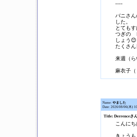
----
バニさん
した。
とてもす
つぎの 
しょう😊
たくさん
来週（ら
麻衣子（
Name:
やました
Date: 2026/08/06(木) 1
Title: Derrenceさ
こんにち
きょうも