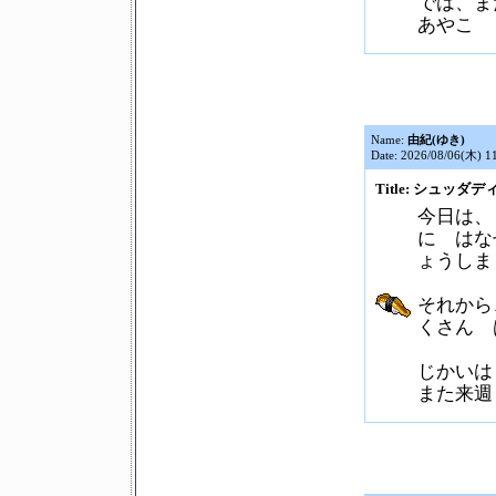
では、ま
あやこ
Name:
由紀(ゆき)
Date: 2026/08/06(木) 1
Title: シュッダ
今日は、
に はな
ょうしま
それから
くさん 
じかいは
また来週