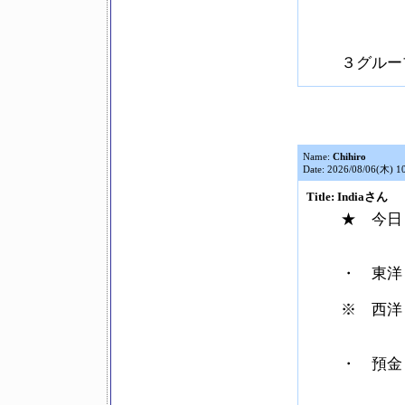
３グルー
Name:
Chihiro
Date: 2026/08/06(木) 1
Title: Indiaさん
★ 今日 
・ 東洋（と
※ 西洋（せ
・ 預金（