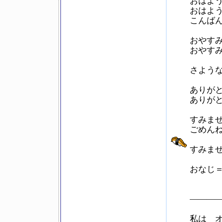
おはよう（
おはようご
こんば
おやす
おやすみな
さよう
ありがとう
ありがと
すみません
ごめんね（
すみません
おなじ＝s
———
私は 