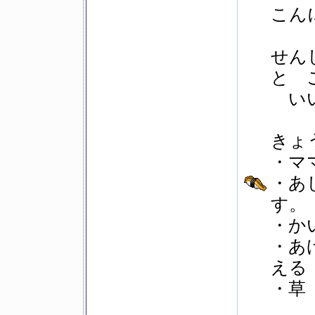
こん
せん
と 
いい
きょ
・マ
・あ
す。
・か
・あ
える
・