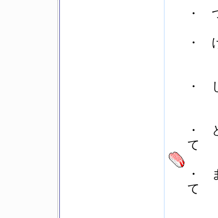
・ つ
・ け
・ し
・ と
て
・ ま
て