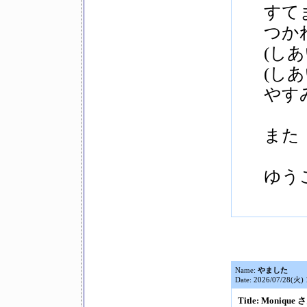
すてま
つかれ
(しあ
(しあい
やすみ
また
ゆう
Name:
やました
Date: 2026/07/28(火) 
Title: Monique 