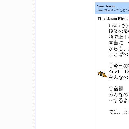
Name:
Naomi
Date: 2026/07/27(月) 1
Title: Jason Hirata
Jason さ
授業の最
語で上手
本当に 
からも、
ことばの
〇今日の
Adv1 
みんなの
〇宿題
みんなの
～するよ
では、ま