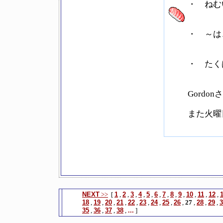
・ ねむい
・ ～は、
・ たくはい
Gordo
また火曜
NEXT
>>
[
1
,
2
,
3
,
4
,
5
,
6
,
7
,
8
,
9
,
10
,
11
,
12
,
18
,
19
,
20
,
21
,
22
,
23
,
24
,
25
,
26
,
27
,
28
,
29
,
3
35
,
36
,
37
,
38
,
...
]