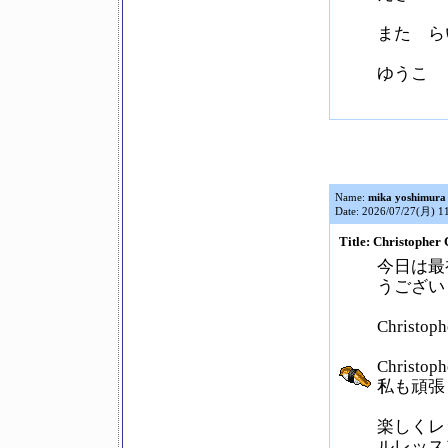
また ら
ゆうこ
Name:
mika yoshimura
Date: 2026/07/27(月) 1
Title: Christoph
今日は最
うござい
Chris
Chris
私も頑張
楽しくレ
ルレッス