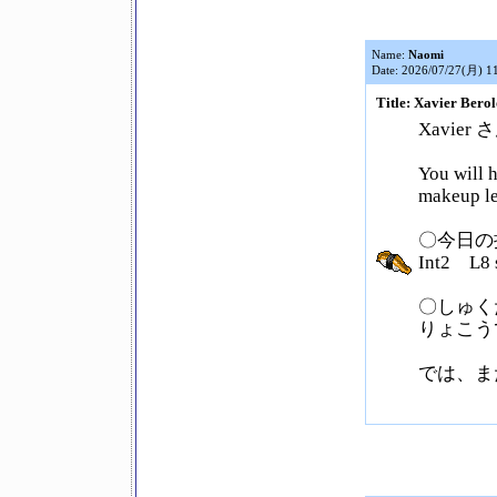
Name:
Naomi
Date: 2026/07/27(月) 1
Title: Xavier Berol
Xavier 
You will 
makeup le
〇今日の
Int2 L8
〇しゅく
りょこう
では、ま