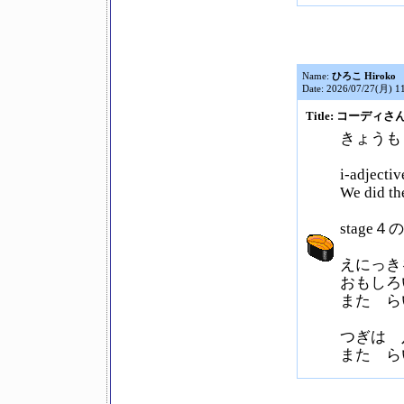
Name:
ひろこ Hiroko
Date: 2026/07/27(月) 1
Title: コーディさん 
きょうも
i-adj
We did the
stage４
えにっき
おもしろ
また ら
つぎは 
また ら