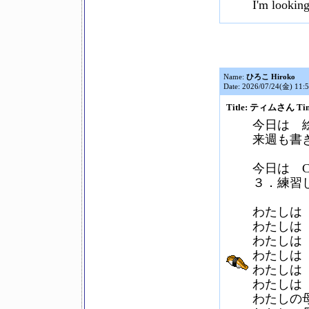
I'm looking
Name:
ひろこ Hiroko
Date: 2026/07/24(金) 11:
Title: ティムさん Tim
今日は 
来週も書
今日は Ch
３．練習し
わたしは
わたしは
わたしは
わたしは
わたしは
わたしは
わたしの