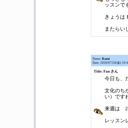
ッスンで
きょうは 
またらい
Name:
Kumi
Date: 2026/07/24(金) 10:
Title: Fan さん
今日も、
文化のち
い）です
来週は 
レッスン