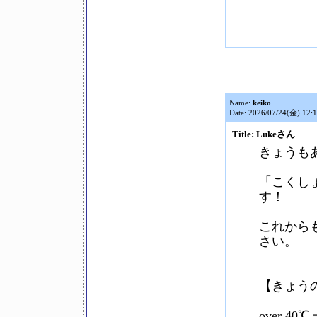
Name:
keiko
Date: 2026/07/24(金) 12:
Title: Lukeさん
きょうも
「こくし
す！
これから
さい。
【きょう
over 4