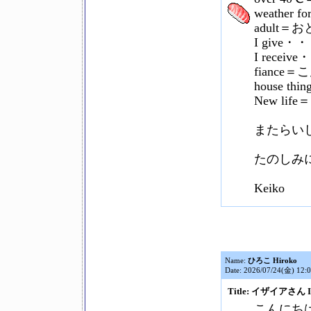
weather
adult＝
I give
I rece
fiance
house 
New li
またらい
たのしみ
Keiko
Name:
ひろこ Hiroko
Date: 2026/07/24(金) 12:
Title: イザイアさん Is
こんにち