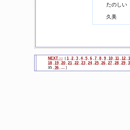
たのしい
久美
NEXT
>>
[
1
,
2
,
3
,
4
,
5
,
6
,
7
,
8
,
9
,
10
,
11
,
12
,
18
,
19
,
20
,
21
,
22
,
23
,
24
,
25
,
26
,
27
,
28
,
29
,
3
35
,
36
,
...
]