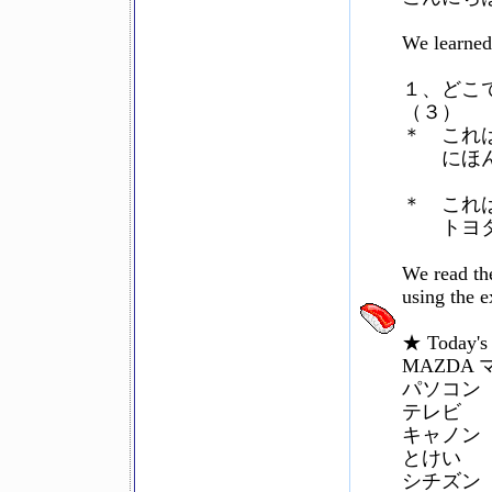
We learned 
１、どこ
（３）
＊ これ
にほん
＊ これ
トヨタ（
We read th
using t
★ Today's
MAZDA
パソコン
テレビ
キャノン
とけい
シチズン