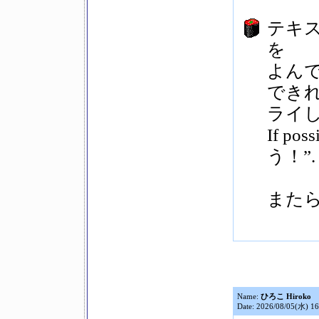
テキス
を
よん
でき
ライ
If pos
う！”.
また
Name:
ひろこ Hiroko
Date: 2026/08/05(水) 16