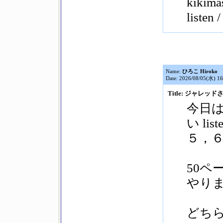
kikima
listen /
Name:
ひろこ Hiroko
Date: 2026/08/05(水) 16
Title: ジャレッドさん
今日
い list
５，
50ペ
やり
どち