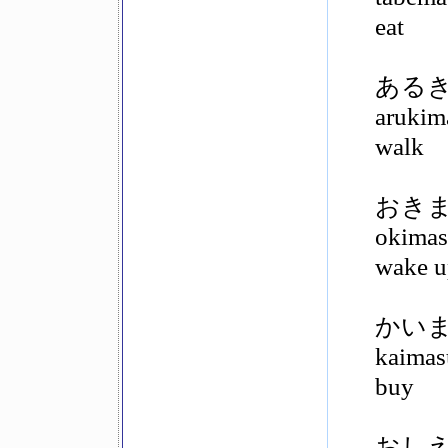
eat
ある
arukim
walk
おき
okima
wake u
かい
kaimas
buy
おし