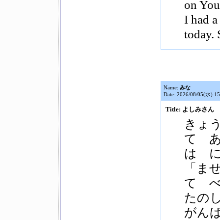
on You
I had a
today.
Name:
みな
Date: 2026/08/05(水) 15
Title: よしみさん
きょ
て 
は 
「ま
て 
たの
がん