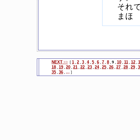
それ
まほ
NEXT
>>
[
1
,
2
,
3
,
4
,
5
,
6
,
7
,
8
,
9
,
10
,
11
,
12
,
18
,
19
,
20
,
21
,
22
,
23
,
24
,
25
,
26
,
27
,
28
,
29
,
3
35
,
36
,
...
]