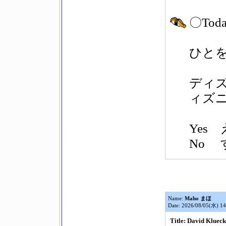
〇Today
ひとを
ディ
ィズ
Yes
No
Name:
Maho まほ
Date: 2026/08/05(水) 14
Title: David Klue