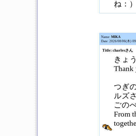
ね：
Name:
MIKA
Date: 2026/08/06(木) 09
Title: charlesさん
きょ
Thank 
つぎ
ルズ
ごの
From th
togethe