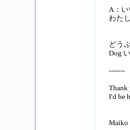
A：い
わたし
どうぶつ
Dog 
-------
Thank 
I'd be 
Maiko