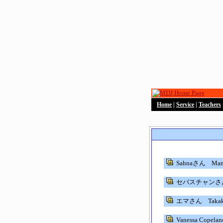
Home
|
Service
|
Teachers
Sahnaさん
Ma
セバスチャンさ
エマさん
Tak
Vanessa Copel