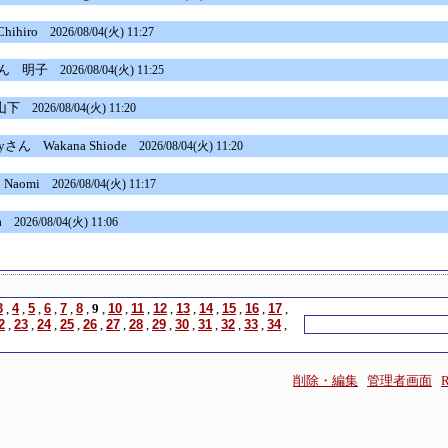
hihiro
2026/08/04(火) 11:27
ん
明子
2026/08/04(火) 11:25
山下
2026/08/04(火) 11:20
skyさん
Wakana Shiode
2026/08/04(火) 11:20
Naomi
2026/08/04(火) 11:17
a
2026/08/04(火) 11:06
3
,
4
,
5
,
6
,
7
,
8
,
9
,
10
,
11
,
12
,
13
,
14
,
15
,
16
,
17
,
2
,
23
,
24
,
25
,
26
,
27
,
28
,
29
,
30
,
31
,
32
,
33
,
34
,
削除・編集
管理者画面