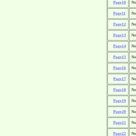
□
Page10
No
□
Page11
No
□
Page12
No
□
Page13
No
□
Page14
No
□
Page15
No
□
Page16
No
□
Page17
No
□
Page18
No
□
Page19
No
□
Page20
No
□
Page21
No
□
Page22
No