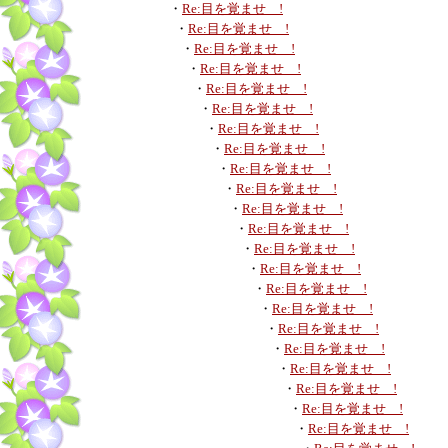
・
Re:目を覚ませ !
・
Re:目を覚ませ !
・
Re:目を覚ませ !
・
Re:目を覚ませ !
・
Re:目を覚ませ !
・
Re:目を覚ませ !
・
Re:目を覚ませ !
・
Re:目を覚ませ !
・
Re:目を覚ませ !
・
Re:目を覚ませ !
・
Re:目を覚ませ !
・
Re:目を覚ませ !
・
Re:目を覚ませ !
・
Re:目を覚ませ !
・
Re:目を覚ませ !
・
Re:目を覚ませ !
・
Re:目を覚ませ !
・
Re:目を覚ませ !
・
Re:目を覚ませ !
・
Re:目を覚ませ !
・
Re:目を覚ませ !
・
Re:目を覚ませ !