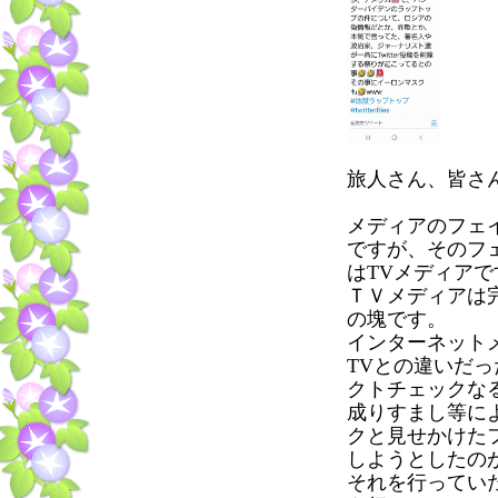
旅人さん、皆さ
メディアのフェ
ですが、そのフ
はTVメディアで
ＴＶメディアは
の塊です。
インターネット
TVとの違いだっ
クトチェックな
成りすまし等に
クと見せかけた
しようとしたの
それを行ってい