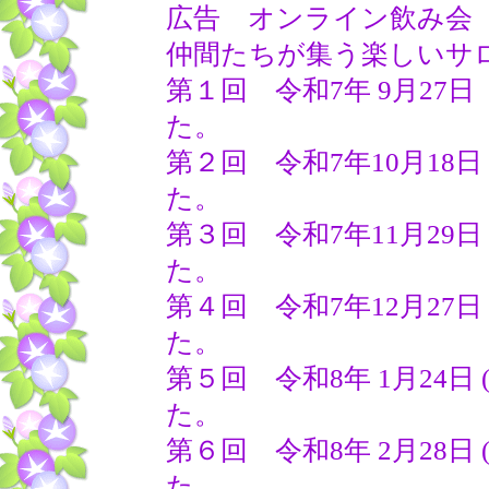
広告 オンライン飲み会
仲間たちが集う楽しいサ
第１回 令和7年 9月27
た。
第２回 令和7年10月18日
た。
第３回 令和7年11月29日
た。
第４回 令和7年12月27日
た。
第５回 令和8年 1月24日
た。
第６回 令和8年 2月28日
た。