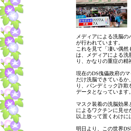
メディアによる洗脳の
が行われています。
これを見て「凄い偶然
は、メディアによる洗
り、かなりの重症の精
現在のDS傀儡政府の
だけ洗脳できているか
り、パンデミック詐欺
データとなっています
マスク装着の洗脳効果
によるワクチンに見せ
以上放って置くわけに
明日より、この世界D