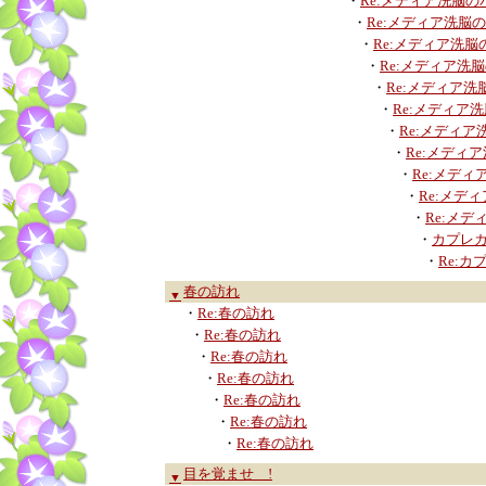
・
Re:メディア洗脳
・
Re:メディア洗脳
・
Re:メディア洗
・
Re:メディア洗
・
Re:メディア
・
Re:メディア
・
Re:メディ
・
Re:メディ
・
Re:メデ
・
Re:メデ
・
Re:メ
・
カプレ
・
Re:カ
春の訪れ
▼
・
Re:春の訪れ
・
Re:春の訪れ
・
Re:春の訪れ
・
Re:春の訪れ
・
Re:春の訪れ
・
Re:春の訪れ
・
Re:春の訪れ
目を覚ませ !
▼