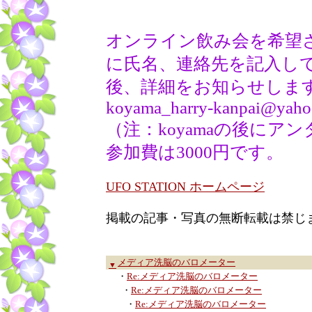
オンライン飲み会を希望
に氏名、連絡先を記入し
後、詳細をお知らせしま
koyama_harry-kanpai@yahoo
（注：koyamaの後にア
参加費は3000円です。
UFO STATION ホームページ
掲載の記事・写真の無断転載は禁じ
メディア洗脳のバロメーター
▼
・
Re:メディア洗脳のバロメーター
・
Re:メディア洗脳のバロメーター
・
Re:メディア洗脳のバロメーター