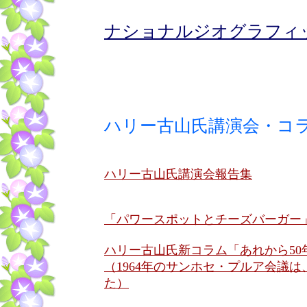
ナショナルジオグラフィ
ハリー古山氏講演会・コ
ハリー古山氏講演会報告集
「パワースポットとチーズバーガー
ハリー古山氏新コラム「あれから50
（1964年のサンホセ・プルア会議
た）