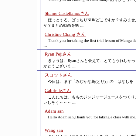
....
Shame Castellanosさん
ほっとする、ばっちりNHKどこですか？すみませ
か？まとめ動画を勉 ....
Christine Chang さん
Thank you for taking the first trial lesson of Manga d
....
Ryan Pejiさん
きょうは、Ryanさんと会えて、とてもうれしか
がとうございま ....
スコットさん
今日は、まず「みぢかな鳥(とり)」の はなしを しま
Gabrielleさん
こんにちは。もものジンジャージュースをつくり
いしそう～～～ ....
Adam san
Hello Adam san,Thank you for taking a class with me.
....
Wang san