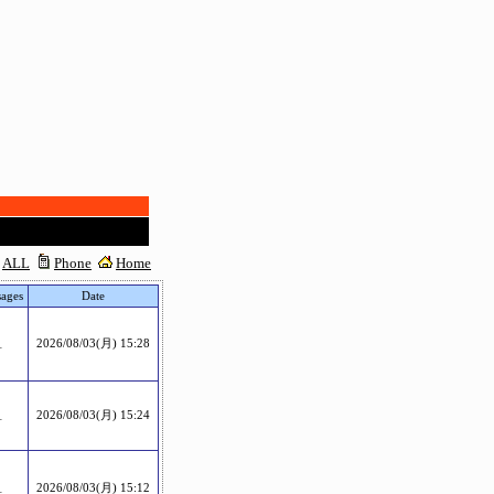
ALL
Phone
Home
ages
Date
1
2026/08/03(月) 15:28
1
2026/08/03(月) 15:24
1
2026/08/03(月) 15:12