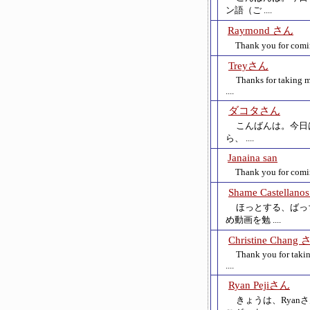
ン語（ご ....
Raymond さん
Thank you for c
Treyさん
Thanks for taking m
....
ダコタさん
こんばんは。今日
ら、 ....
Janaina san
Thank you for c
Shame Castellan
ほっとする、ばっ
め動画を勉 ....
Christine Chang
Thank you for taking
....
Ryan Pejiさん
きょうは、Rya