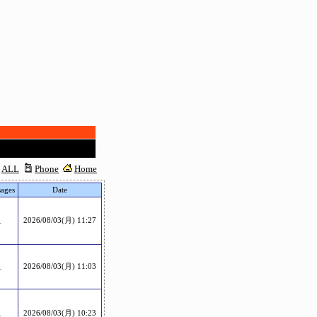
ALL
Phone
Home
ages
Date
1
2026/08/03(月) 11:27
1
2026/08/03(月) 11:03
1
2026/08/03(月) 10:23