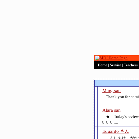
Home
|
Service
|
Teachers
Ming-san
Thank you for comin
....
Alara san
★ Today's 
０００ ....
Eduardo さん
こんにちは。がれ