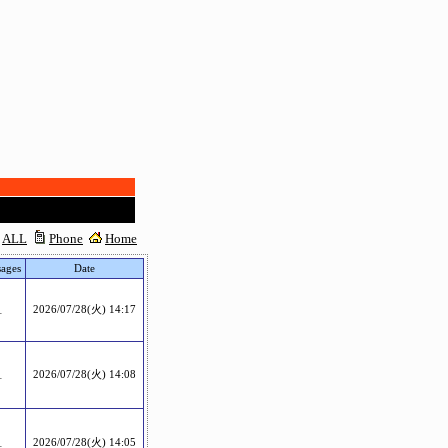
ALL
Phone
Home
ages
Date
1
2026/07/28(火) 14:17
1
2026/07/28(火) 14:08
1
2026/07/28(火) 14:05