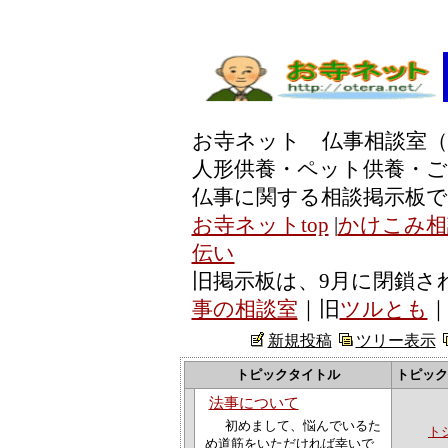
お寺ネット 仏事相談室（
人形供養・ペット供養・ご
仏事に関する相談掲示板で
お寺ネットtop
|
かけこみ相
伝い
旧掲示板は、9月に閉鎖さ
事の相談室
｜旧
ツルとも
新規投稿
ツリー表示
トピックタイトル
トピック
法事について
初めまして、悩んでいるた
ト
め道筋をいただければ幸いで