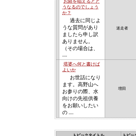
お経を唱えるとど
うなるのでしょう
か？
過去に同じよ
うな質問があり
迷走者
ましたら申し訳
ありません。
（その場合は、
....
塔婆へ何と書けば
よいか
お世話になり
ます。高野山へ
増田
お参りの際、水
向けの先祖供養
をお願いしたい
の ....
トピックタイトル
トピッ