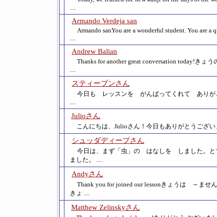
....
Armando Verdeja san
Armando sanYou are a wonderful student. You are a q
....
Andrew Balian
Thanks for another great conversation today!き
....
スティーブンさん
今日も レッスンを がんばってくれて ありが
....
Julioさん
こんにちは、Julioさん！今日もありがとうございまし
シュッダディープさん
今日は、まず「虫」の はなしを しました。と
ました。 ....
Andyさん
Thank you for joined our lessonきょうは
きょ ....
Matthew Zelinskyさん