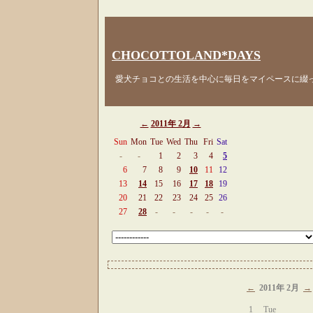
CHOCOTTOLAND*DAYS
愛犬チョコとの生活を中心に毎日をマイペースに綴
←
2011年 2月
→
Sun
Mon
Tue
Wed
Thu
Fri
Sat
-
-
1
2
3
4
5
6
7
8
9
10
11
12
13
14
15
16
17
18
19
20
21
22
23
24
25
26
27
28
-
-
-
-
-
←
2011年 2月
→
1
Tue