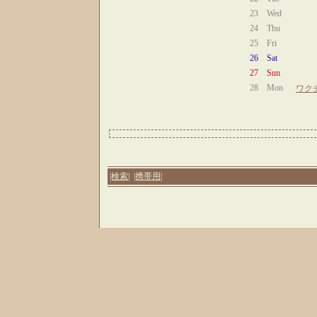
23
Wed
24
Thu
25
Fri
26
Sat
27
Sun
28
Mon
ワク
|検索|
|携帯用|