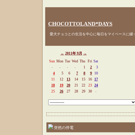
CHOCOTTOLAND*DAYS
愛犬チョコとの生活を中心に毎日をマイペースに綴
←
2011年 9月
→
Sun
Mon
Tue
Wed
Thu
Fri
Sat
-
-
-
-
1
2
3
4
5
6
7
8
9
10
11
12
13
14
15
16
17
18
19
20
21
22
23
24
25
26
27
28
29
30
-
突然の停電