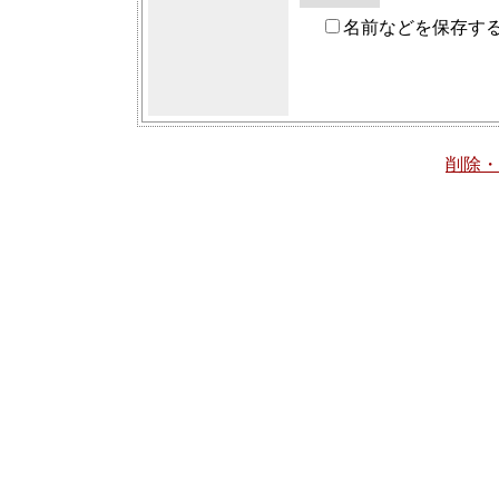
名前などを保存す
削除・