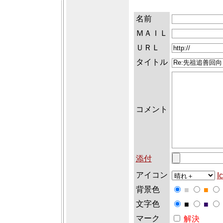
名前
ＭＡＩＬ
ＵＲＬ
タイトル
コメント
添付
アイコン
I
背景色
■
■
文字色
■
■
マーク
解決