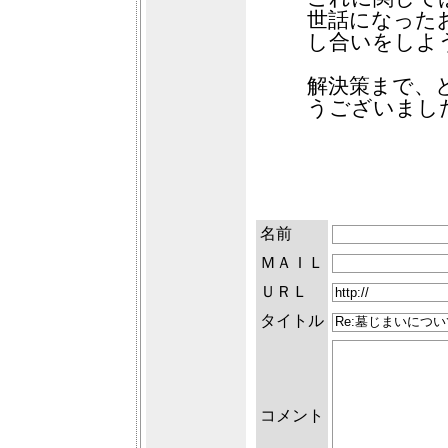
世話になった
し合いをしよ
解決策まで、
うございまし
名前
ＭＡＩＬ
ＵＲＬ
タイトル
コメント