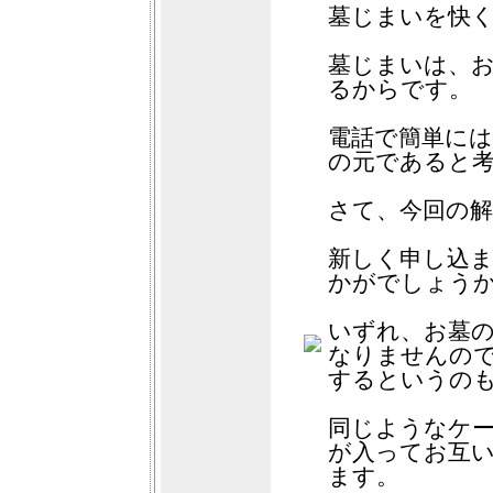
墓じまいを快
墓じまいは、
るからです。
電話で簡単に
の元であると
さて、今回の解
新しく申し込
かがでしょう
いずれ、お墓
なりませんの
するというの
同じようなケー
が入ってお互
ます。