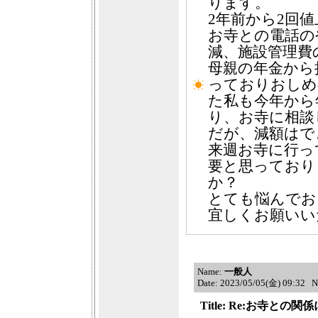
ります。
2年前から2回
お寺との電話の
減、施設管理費
母親の年金から
っておりおしめ
た私も今年から
り、お寺に相談
だが、減額はで
来週お寺に行っ
要と思っており
か？
とても悩んでお
宜しくお願いい
Name:
一般人
Date: 2023/05/05(金) 09:32 
Title: Re:お寺と