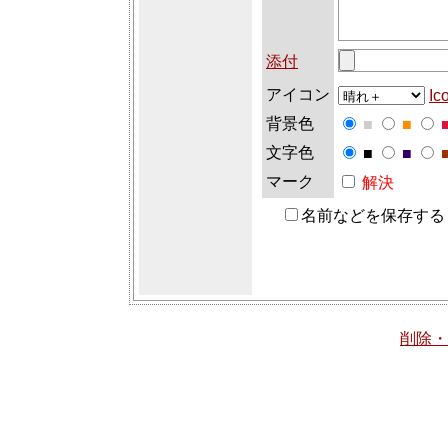
添付
アイコン
Ic
背景色
■
■
文字色
■
■
マーク
解決
名前などを保存す
削除・