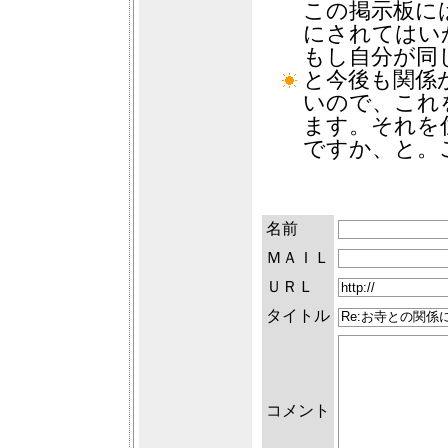
この掲示板に
にされてはい
もし自分が同
と今後も関係
いので、これ
ます。それを
ですか、と。
名前
ＭＡＩＬ
ＵＲＬ
タイトル
コメント