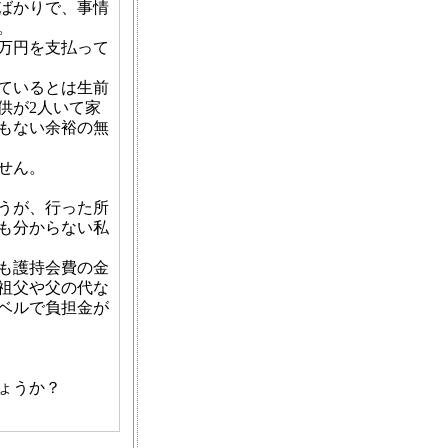
ばかりで、事情
。
2万円を支払って
ているとは生前
供が2人いて家
もない余裕の無
せん。
うが、行った所
も分からない私
も護持会費の金
祖父や父の代な
ベルで負担金が
ょうか？