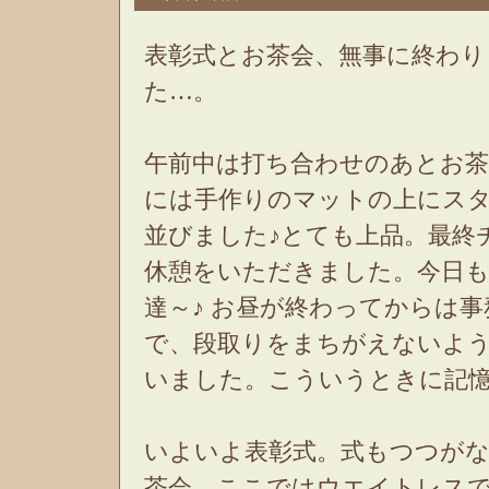
表彰式とお茶会、無事に終わり
た…。
午前中は打ち合わせのあとお
には手作りのマットの上にス
並びました♪とても上品。最終
休憩をいただきました。今日
達～♪ お昼が終わってからは
で、段取りをまちがえないよ
いました。こういうときに記
いよいよ表彰式。式もつつが
茶会。ここではウエイトレス