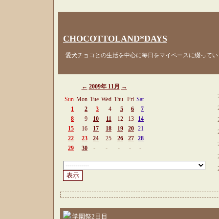
CHOCOTTOLAND*DAYS
愛犬チョコとの生活を中心に毎日をマイペースに綴ってい
←
2009年 11月
→
Sun
Mon
Tue
Wed
Thu
Fri
Sat
1
2
3
4
5
6
7
8
9
10
11
12
13
14
15
16
17
18
19
20
21
22
23
24
25
26
27
28
29
30
-
-
-
-
-
学園祭2日目