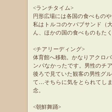
<ランチタイム>
円形広場には各国の食べもの
私はトルコのケバブサンド（
ん、ほかの国の食べものもたく
<チアリーディング>
体育館へ移動。かなりアクロ
ンパなかったです。男性のチ
後ろで見ていた観客の男性グ
て…そちらに気をとられてし
念。
<朝鮮舞踊>