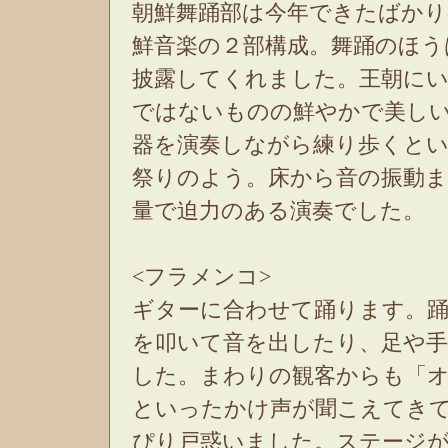
朝鮮舞踊部は今年できたばかり
鮮音楽の２部構成。舞踊のほう
披露してくれました。王朝に
ではないものの鮮やかで美し
器を演奏しながら練り歩くと
祭りのよう。床から音の振動
量で迫力のある演奏でした。
<フラメンコ>
ギターに合わせて踊ります。
を叩いて音を出したり、足や
した。まわりの観客からも「オレ
といったかけ声が聞こえてき
ぴり戸惑いました。ステージ