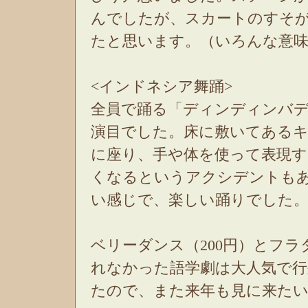
んでしたが、スカートのすそ
たと思います。（いろんな意
<インドネシア舞踊>
全員で踊る「ディンディンバ
演目でした。床に敷いてある
に座り、手や体を使って表現す
くなるというアクシデントも
い感じで、楽しい踊りでした
ベリーダンス（200円）とフラ
れなかった語学劇は大人気で
たので、また来年も見に来た