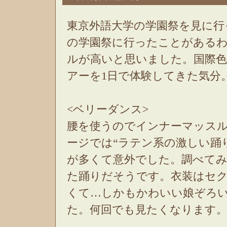
東京外語大学の学園祭を見に
の学園祭に行ったことがある
ルが高いと思いました。国際
アーを1日で体験してきた気分
<ベリーダンス>
腰を使うのでインナーマッス
ージでは“ラテン系の激しい踊
が多くて意外でした。調べて
た踊りだそうです。衣装はセ
くて…しかもかわいい娘ぞろ
た。何回でも見たくなります