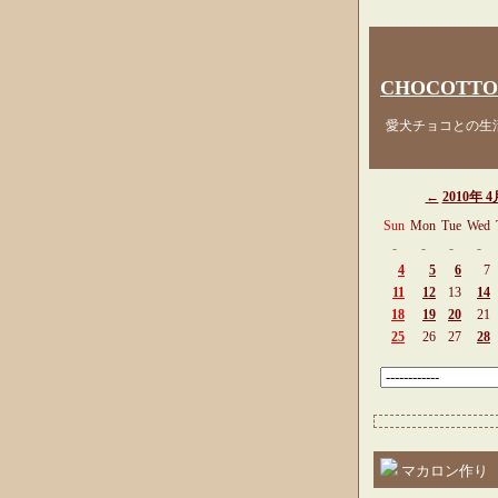
CHOCOTTO
愛犬チョコとの生活
←
2010年 4
Sun
Mon
Tue
Wed
-
-
-
-
4
5
6
7
11
12
13
14
18
19
20
21
25
26
27
28
マカロン作り