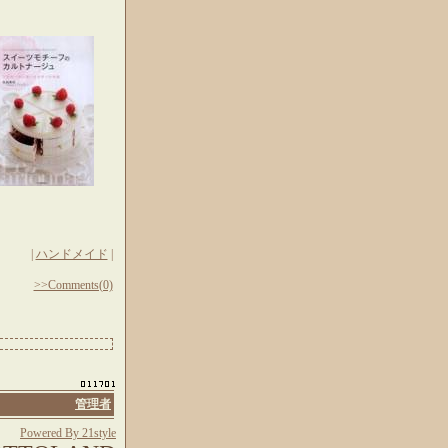
|
ハンドメイド
|
>>Comments(0)
管理者
Powered By 21style