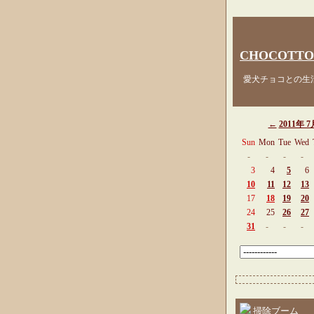
CHOCOTTO
愛犬チョコとの生活
←
2011年 7
Sun
Mon
Tue
Wed
-
-
-
-
3
4
5
6
10
11
12
13
17
18
19
20
24
25
26
27
31
-
-
-
掃除ブーム