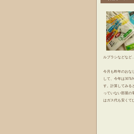
ルブラシなどなど
今月も昨年のおなじ
して、今年は307
す。計算してみる
っていない部屋の
はガス代も安くて