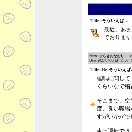
Name:
A
..ai126170178102.41
Date: 2023/07/30(日) 03:04 
Title: そういえば…
最近、あま
ております
Name:
ひらきおなおり
..so
Date: 2023/07/30(日) 11:06 
Title: Re:そういえ
睡眠に関して
くらいなで稽
そこまで、空
度、良い職場
すがいかが
車は運転でき