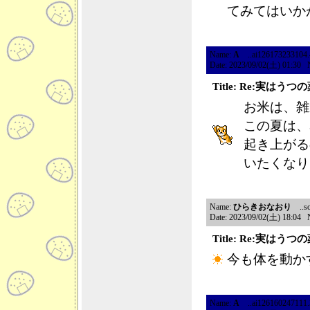
てみてはいか
Name:
A
..ai126173233104.46
Date: 2023/09/02(土) 01:30 
Title: Re:実はう
お米は、雑
この夏は、
起き上がる
いたくなり
Name:
ひらきおなおり
..so
Date: 2023/09/02(土) 18:04 
Title: Re:実はう
今も体を動か
Name:
A
..ai126160247111.39