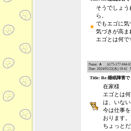
そうでしょう
ら。
でもエゴに気
気づきが高ま
エゴとは何で
Name:
Ａ
..h175-177-044-035
Date: 2024/05/22(水) 19:42 
Title: Re:睡眠障
在家様
エゴとは何
は、いない
今は仕事を
おります。
ちょっとだ