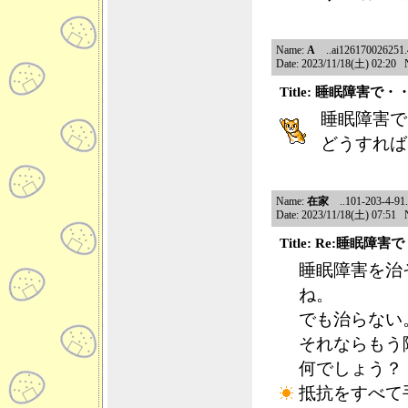
Name:
A
..ai126170026251.41
Date: 2023/11/18(土) 02:20 
Title: 睡眠障害で・
睡眠障害で
どうすれば
Name:
在家
..101-203-4-91.n
Date: 2023/11/18(土) 07:51 
Title: Re:睡眠障
睡眠障害を治
ね。
でも治らない
それならもう
何でしょう？
抵抗をすべて