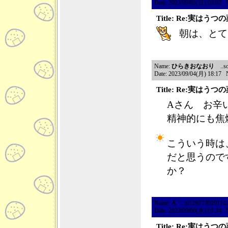
Date: 2023/09/03(日) 03:02 
Title: Re:実はう
朝は、とて
Name:
ひらきおなおり
..so
Date: 2023/09/04(月) 18:17 
Title: Re:実はう
Aさん お辛
精神的にも焦
こういう時は
だと思うので
か？
Name:
A
..ai126173019114.46
Date: 2023/09/06(水) 01:34 
Title: Re:実はう