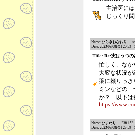
主治医には
じっくり聞
Name:
ひらきおなおり
..so
Date: 2023/09/08(金) 20:33 
Title: Re:実はう
忙しく、なか
大変な状況が
薬に頼りっき
ミンなどの、
か？ 以下は
https://www.co
Name:
ひまわり
..238.152.15
Date: 2023/09/08(金) 23:59 