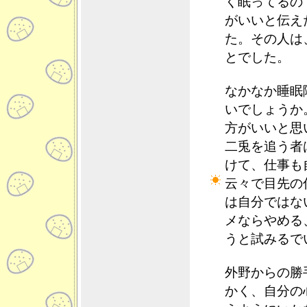
く眠ってるの
がいいと伝え
た。その人は
とでした。
なかなか睡眠
いでしょうか
方がいいと思
二兎を追う者
けて、仕事も
云々で目先の
は自分ではな
メならやめる
うと試みるで
外野からの勝
かく、自分の