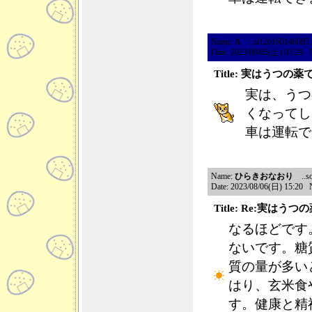
Name:
A
..ai126160146085.39
Date: 2023/08/05(土) 03:29 
Title: 実はうつの薬
実は、うつ
くなってし
車は運転で
Name:
ひらきおなおり
..so
Date: 2023/08/06(日) 15:20 
Title: Re:実はう
なるほどです
ないです。糖
質の量が多い
はり、玄米食
す。健康と精