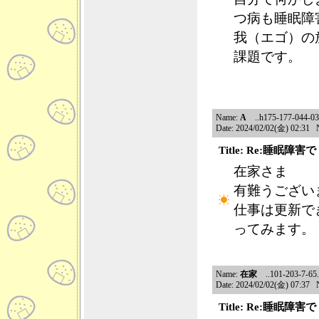
つ病も睡眠障
我（エゴ）の
課題です。
Name:
A
..h175-177-044-033
Date: 2024/02/02(金) 02:31 
Title: Re:睡眠障
在家さま
有難うござい
仕事は更新で
ってみます。
Name:
在家
..101-203-7-65.n
Date: 2024/02/02(金) 07:37 
Title: Re:睡眠障