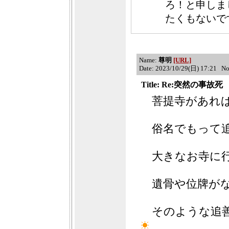
ろ！と申しま
たくもないで
Name:
尊明
[URL]
Date: 2023/10/29(日) 17:21 N
Title: Re:突然の事故死
菩提寺があれ
俗名でもって
大きなお寺に
遺骨や位牌が
そのような追