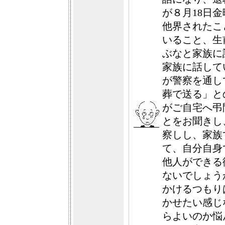
が８月18日
他界されたこ
いること、生
ぶなと家族に
家族に話して
が警察を通し
葬で送る」と
がご自宅へ弔
とをお聞きし
察しし、家族
て、自分自身
他人ができる
ないでしょう
かけるつもり
かせたい感じ
らよいのか悩