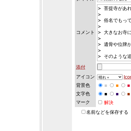
コメント
添付
アイコン
Ico
背景色
■
■
■
文字色
■
■
■
マーク
解決
名前などを保存する