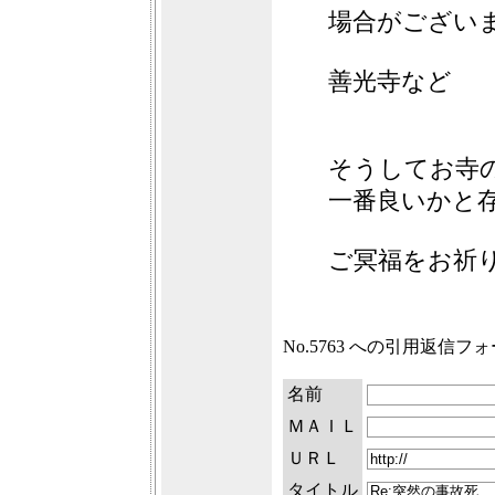
場合がござい
善光寺など
そうしてお寺
一番良いかと
ご冥福をお祈
No.5763 への引用返信フ
名前
ＭＡＩＬ
ＵＲＬ
タイトル