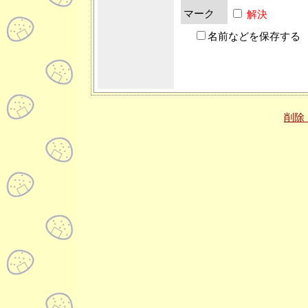
マーク
解決
名前などを保存する
削除