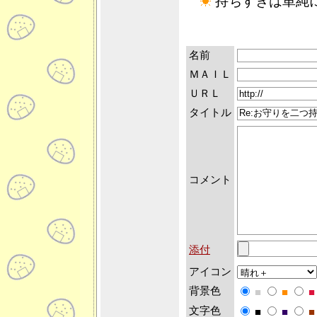
持ちすぎは単純
名前
ＭＡＩＬ
ＵＲＬ
タイトル
コメント
添付
アイコン
背景色
■
■
■
文字色
■
■
■