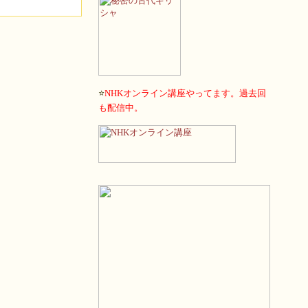
⭐️
NHKオンライン講座やってます。過去回
も配信中。