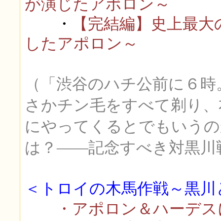
が演じたアポロン～
・
【完結編】史上最大
したアポロン～
（「渋谷のハチ公前に６時
さかチン毛をすべて剃り、
にやってくるとでもいうの
は？――記念すべき対黒川
＜トロイの木馬作戦～黒川
・アポロン＆ハーデスに