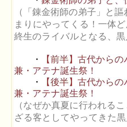
・
錬金術師の弟子と、
（「錬金術師の弟子」と謳
まりにやってくる！一体ど
終生のライバルとなる、黒
・
【前半】古代からの
兼・アテナ誕生祭！
・
【後半】古代からの
兼・アテナ誕生祭！
（なぜか真夏に行われるこ
ざる客としてやってきた黒