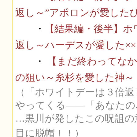
返し～”アポロンが愛したひ
・
【結果編・後半】ホ
返し～ハーデスが愛した××
・
【まだ終わってなか
の狙い～糸杉を愛した神～
（「ホワイトデーは３倍返
やってくる――「あなたの
…黒川が発したこの呪詛の
目に脱帽！！）