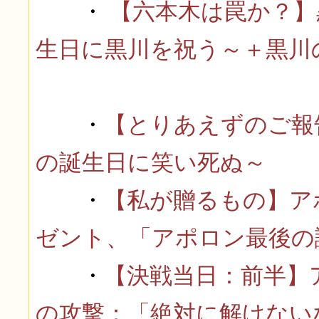
・
【六本木は罠か？】
生日に黒川を祝う～＋黒川
・
【とりあえずのご報
の誕生日に笑い死ぬ～
・
【私が贈るもの】ア
ゼント、「アポロン最後の
・
【決戦当日：前半】
の攻撃：「絶対に解けない