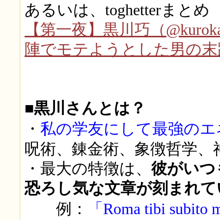
あるいは、toghetterまとめ
【第一夜】黒川巧（@kurok
陣でモテようとした男の末
■黒川さんとは？
・
私の学友にして最強のエ
呪術、錬金術、象徴哲学、神
・最大の特徴は、
彼がいつ
恐ろし気な文章が刻まれて
例：
「Roma tibi subito 