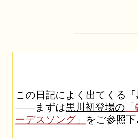
この日記によく出てくる「
――まずは
黒川初登場の
「
ーデスソング」
をご参照下