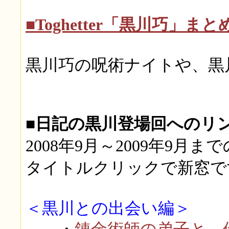
■Toghetter「黒川巧」ま
黒川巧の呪術ナイトや、黒
■日記の黒川登場回へのリ
2008年9月～2009年9
タイトルクリックで新窓
＜黒川との出会い編＞