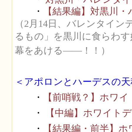
・
【結果編】対黒川・
（2月14日、バレンタイ
るもの」を黒川に食らわす
幕をあける――！！）
＜アポロンとハーデスの天
・
【前哨戦？】ホワイ
・
【中編】ホワイトデ
・
【結果編・前半】ホ