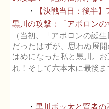
・
【決戦当日：後半】
黒川の攻撃：「アポロンの
（当初、「アポロンの誕生
だったはずが、思わぬ展開
はめになった私と黒川。お
れ！そして六本木に最後ま
・
黒川ポッ太と賢者の