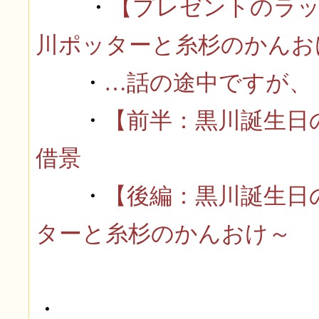
・
【プレゼントのラッ
川ポッターと糸杉のかんお
・
…話の途中ですが、
・
【前半：黒川誕生日
借景
・
【後編：黒川誕生日
ターと糸杉のかんおけ～
・