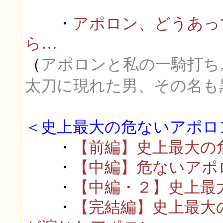
・
アポロン、どうあっ
ら…
（
アポロンと私の一騎打ち
太刀に現れた男、その名も
＜史上最大の危ないアポロン
・
【前編】史上最大の危
・
【中編】危ないアポ
・
【中編・２】史上最
・
【完結編】史上最大