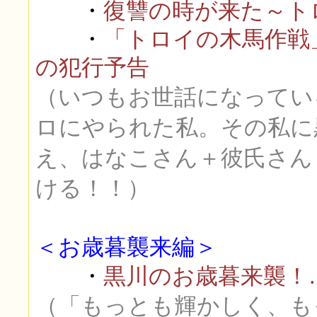
・
復讐の時が来た～ト
・
「トロイの木馬作戦
の犯行予告
（いつもお世話になってい
ロにやられた私。その私に
え、はなこさん＋彼氏さん
ける！！）
＜お歳暮襲来編＞
・
黒川のお歳暮来襲！
（「もっとも輝かしく、も