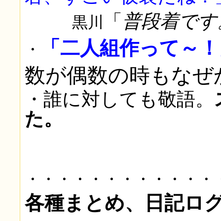
「
普段着です
黒川
「二人組作って～！
・
数が偶数の時もなぜ
・誰に対しても敬語。
た。
・・・・・・・・・・・・
各
種まとめ、日記ロ