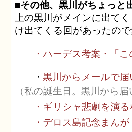
■その他、黒川がちょっと
上の黒川がメインに出てく
け出てくる回があったの
・ハーデス考案・「この
・
黒川からメールで届
（私の誕生日。黒川から届
・ギリシャ悲劇を演る
・デロス島記念まんが 