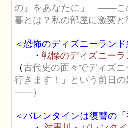
の』をあなたに」 ――こ
暮とは？私の部屋に激変と
＜恐怖のディズニーランド
・
戦慄のディズニーラン
（
古代史の面々でディズニ
行きます！」という前日の
――）
＜バレンタインは復讐の「
・
対黒川・バレンタイ