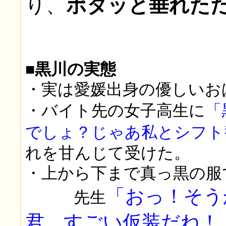
り、
ポタッと垂れた
■黒川の実態
・実は愛媛出身の優しい
・バイト先の女子高生に
「
でしょ？じゃあ私とシフト
れを甘んじて受けた。
・上から下まで真っ黒の服
「おっ！そう
先生
君、すごい仮装だね！