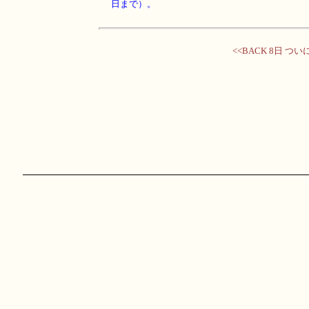
日まで）。
<<BACK 8日