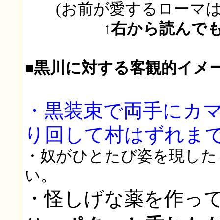
(お前が愛するローマは
↑右から読んでも左
■黒川に対する客観的イメ
・
黒装束で両手にカ
り回して村はずれま
・奴がひとたび姿を現した
い。
・怪しげな薬を作っ