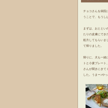
チョコさんを病院に
うことで、もうし
まずは、おととい
たりの皮膚にでき
処方してもらいま
て帰りました。
帰りに、犬も一緒
トと小麦プレート、
さんが聞きにきて
した。うまー♪や