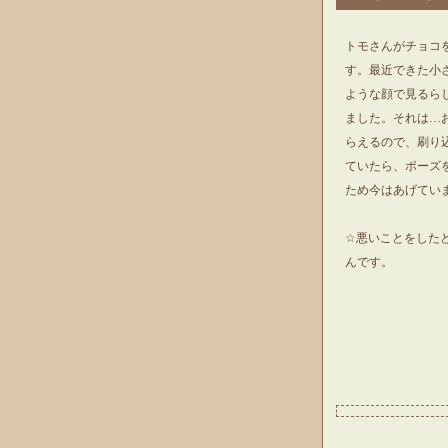
トモさんがチョコ
す。最近できた小
ような顔で見るら
ました。それは…
らえるので、刷り
ていたら、ポーズ
ため今はあげてい
☆悪いことをした
んです。