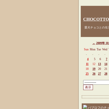
CHOCOTTO
愛犬チョコとの生活
←
2009年 1
Sun
Mon
Tue
Wed
-
-
-
-
4
5
6
7
11
12
13
14
18
19
20
21
25
26
27
28
パブロフのチ