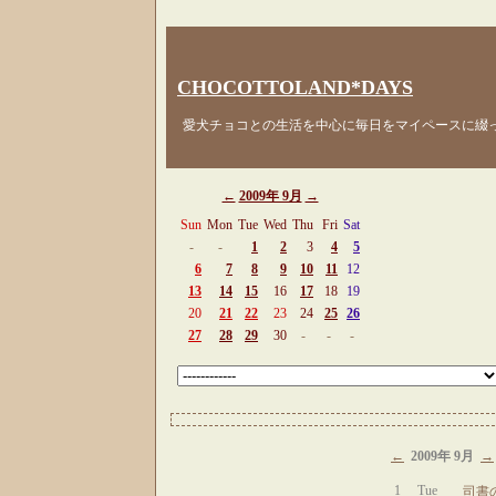
CHOCOTTOLAND*DAYS
愛犬チョコとの生活を中心に毎日をマイペースに綴
←
2009年 9月
→
Sun
Mon
Tue
Wed
Thu
Fri
Sat
-
-
1
2
3
4
5
6
7
8
9
10
11
12
13
14
15
16
17
18
19
20
21
22
23
24
25
26
27
28
29
30
-
-
-
←
2009年 9月
→
1
Tue
司書