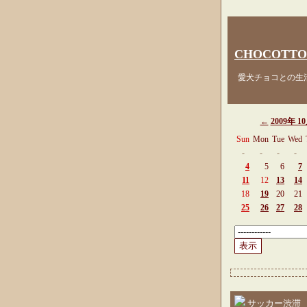
CHOCOTTO
愛犬チョコとの生活
←
2009年 1
Sun
Mon
Tue
Wed
-
-
-
-
4
5
6
7
11
12
13
14
18
19
20
21
25
26
27
28
サッカー渋滞