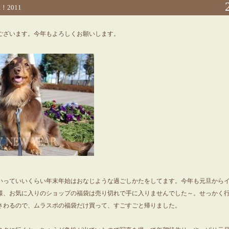
R！2011
ございます。今年もよろしくお願いします。
いっていいくらい年末年始はおなじような過ごしかたをしてます。今年も元旦から
様、お気に入りのショップの福袋は売り切れで手に入りませんでした～。せっかく
さわるので、ムラスポの福袋だけ買って、すごすごと帰りました。