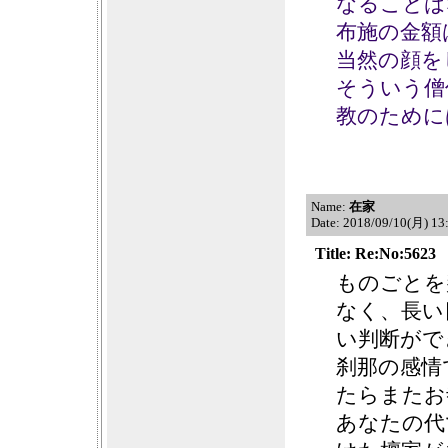
なることは
布施の金額
当然の顔を
そういう僧
教のために
Name:
在家
Date: 2018/09/10(月) 1
Title: Re:No:5623
ものごとを
なく、長い
い判断がで
刹那の感情
たらまたお
あなたの代