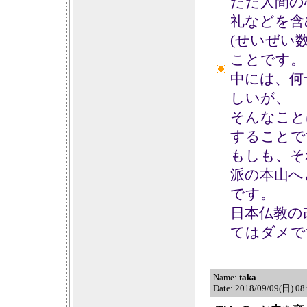
ただ人間の
礼などを含
(せいぜい
ことです。
中には、何
しいが、
そんなこと
することで
もしも、そ
派の本山へ
です。
日本仏教の
てはダメで
Name:
taka
Date: 2018/09/09(日) 0