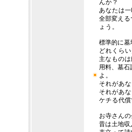
んか？
あなたは一
全部変える
ょう。
標準的に墓
どれくらい
主なものは
用料、墓石
よ。
それがあな
それがあな
ケチる代償
お寺さんの
昔は土地収