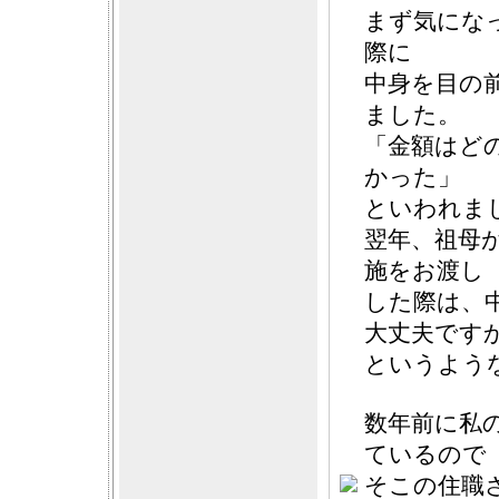
まず気にな
際に
中身を目の
ました。
「金額はど
かった」
といわれま
翌年、祖母
施をお渡し
した際は、
大丈夫です
というよう
数年前に私
ているので
そこの住職