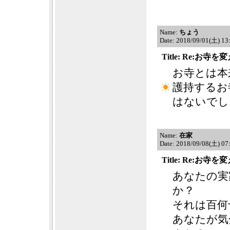
Name:
ちょう
Date: 2018/09/01(土) 1
Title: Re:お
お寺とは本
護持するお
はないでし
Name:
在家
Date: 2018/09/08(土) 0
Title: Re:お
あなたの実
か？
それは百何
あなたが気