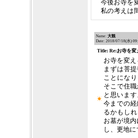
今後お寺を
私の考えは
Name:
大観
Date: 2018/07/18(水) 0
Title: Re:お
お寺を変え
まずは菩提
ことになり
そこで住職
と思います
今までの経
るかもしれ
お墓が境内
し、更地に