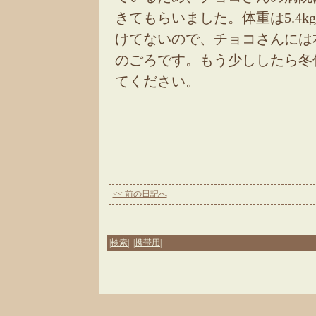
きてもらいました。体重は5.4
けてないので、チョコさんには
のごろです。もう少ししたら冬
てください。
<< 前の日記へ
|検索|
|携帯用|