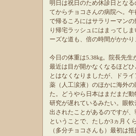
明日は祝日のため休診日となる
てからチョコさんの病院へ。午
で帰るころにはサラリーマンの
り帰宅ラッシュにはまってしま
ーズな道も、倍の時間がかかり
今日の体重は5.38kg。院長先
最近は目が開かなくなるほどひ
とはなくなりましたが、ドライ
薬（人工涙液）のほかに海外の
た。どうやら日本はまだまだ動
研究が遅れているみたい。眼軟
出されたことがあるのですが、
ということで、たしか3ヵ月く
（多分チョコさんも）最初は抵