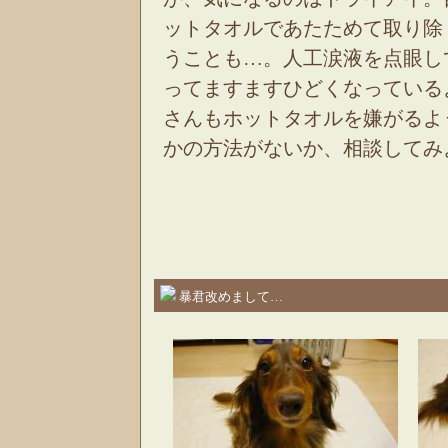
ットタオルであたためて取り除
うことも…。人工涙液を点眼し
ってますますひどくなっている
さんもホットタオルを嫌がるよ
かの方法がないか、相談してみ
暴君改めまして…